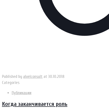
Published by
alvelconsult
at
30.10.2018
Categories
Публикации
Когда заканчивается роль