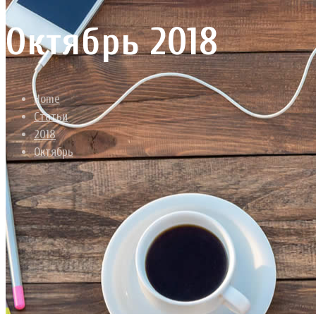
Октябрь 2018
Home
Статьи
2018
Октябрь