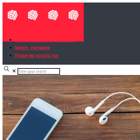
Управленческий консалтинг
Бизнес тренинги
Развитие подростка
✕